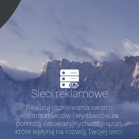
Sieci reklamowe
Realizuj oczekiwania swoich
reklamodawców i wydawców za
pomocą innowacyjnych rozwiązań,
które wpłyną na rozwój Twojej sieci.