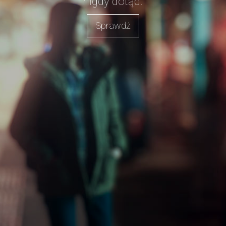
nigdy dotąd.
Sprawdź